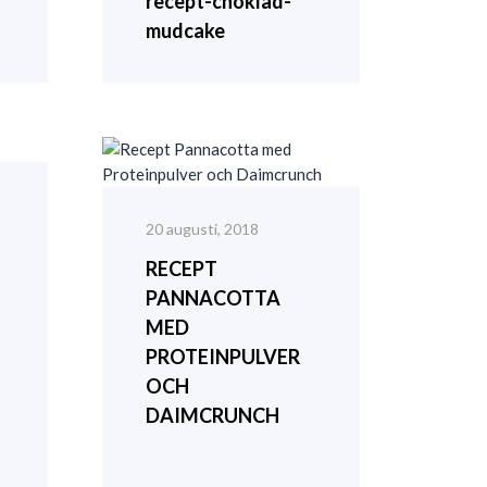
recept-choklad-
mudcake
20 augusti, 2018
RECEPT
PANNACOTTA
MED
PROTEINPULVER
OCH
DAIMCRUNCH