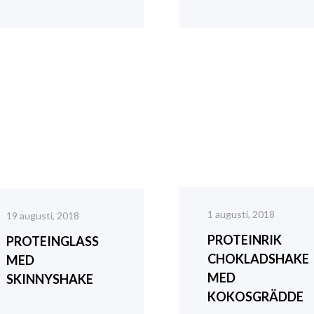
1 augusti, 2018
19 augusti, 2018
PROTEINRIK
PROTEINGLASS
CHOKLADSHAKE
MED
MED
SKINNYSHAKE
KOKOSGRÄDDE