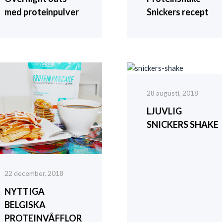
med proteinpulver
Snickers recept
28 augusti, 2018
LJUVLIG
SNICKERS SHAKE
22 december, 2018
NYTTIGA
BELGISKA
PROTEINVÅFFLOR