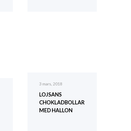
3 mars, 2018
LOJSANS
CHOKLADBOLLAR
MED HALLON