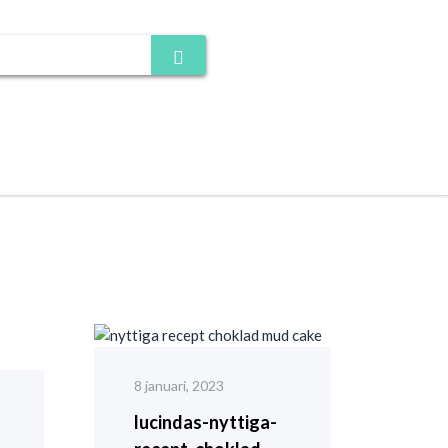
8 januari, 2023
lucindas-nyttiga-