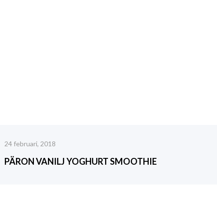
24 februari, 2018
PÄRON VANILJ YOGHURT SMOOTHIE