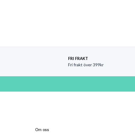
Sid
FRI FRAKT
Fri frakt över 399kr
Information
Om oss