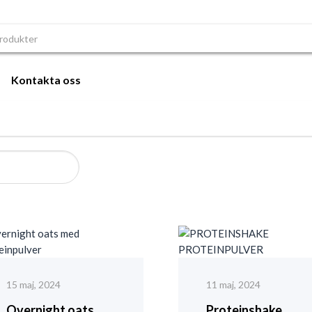
r:
Kontakta oss
15 maj, 2024
11 maj, 2024
Overnight oats
Proteinshake