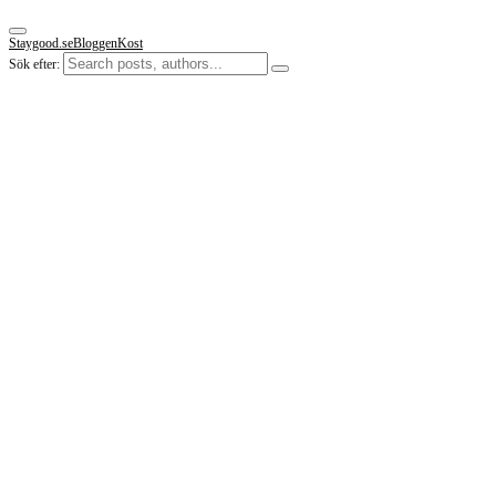
Staygood.se
Bloggen
Kost
Sök efter: