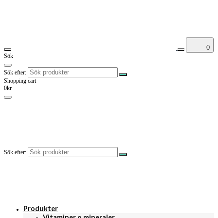
0
Sök
Sök efter:
Shopping cart
0kr
Sök efter:
Produkter
Vitaminer o mineraler