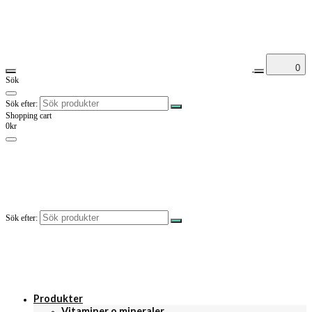
0
Sök
Sök efter:
Shopping cart
0kr
Sök efter:
Produkter
Vitaminer o mineraler