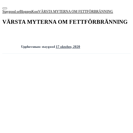
Staygood.se
Bloggen
Kost
VÄRSTA MYTERNA OM FETTFÖRBRÄNNING
VÄRSTA MYTERNA OM FETTFÖRBRÄNNING
Upphovsman:
staygood
17 oktober, 2020