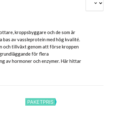
drottare, kroppsbyggare och de som är
ra bas av vassleprotein med hög kvalité.
n och tillväxt genom att förse kroppen
 grundläggande för flera
ning av hormoner och enzymer. Här hittar
PAKETPRIS