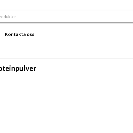
r:
Kontakta oss
oteinpulver