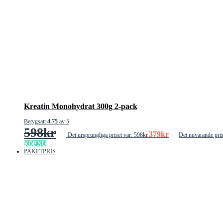
Kreatin Monohydrat 300g 2-pack
Betygsatt
4.75
av 5
598
kr
379
kr
Det ursprungliga priset var: 598kr.
Det nuvarande pris
KÖP NU
PAKETPRIS