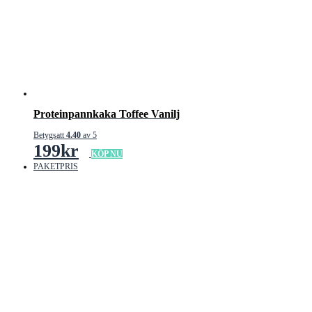
Proteinpannkaka Toffee Vanilj
Betygsatt
4.40
av 5
199
kr
KÖP NU
PAKETPRIS