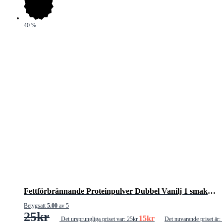
40
%
Fettförbrännande Proteinpulver Dubbel Vanilj 1 smakprov
Betygsatt
5.00
av 5
25
kr
15
kr
Det ursprungliga priset var: 25kr.
Det nuvarande priset är: