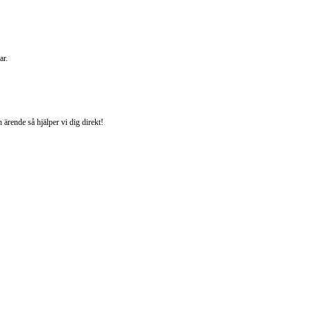
ar.
ärende så hjälper vi dig direkt!