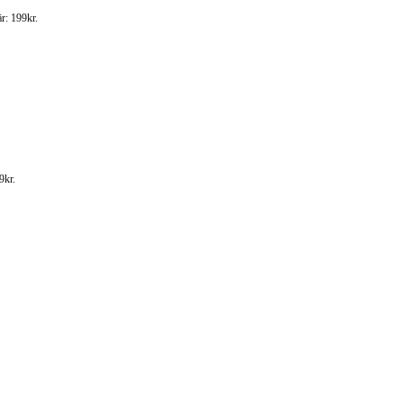
r: 199kr.
9kr.