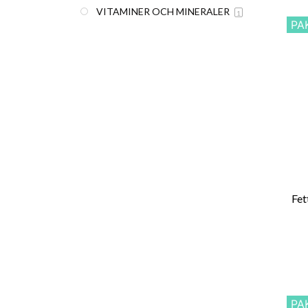
VITAMINER OCH MINERALER
1
PA
Fet
PA