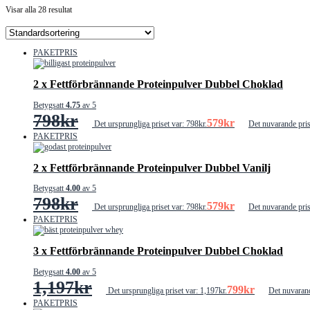
Visar alla 28 resultat
PAKETPRIS
2 x Fettförbrännande Proteinpulver Dubbel Choklad
Betygsatt
4.75
av 5
798
kr
579
kr
Det ursprungliga priset var: 798kr.
Det nuvarande pris
PAKETPRIS
2 x Fettförbrännande Proteinpulver Dubbel Vanilj
Betygsatt
4.00
av 5
798
kr
579
kr
Det ursprungliga priset var: 798kr.
Det nuvarande pris
PAKETPRIS
3 x Fettförbrännande Proteinpulver Dubbel Choklad
Betygsatt
4.00
av 5
1,197
kr
799
kr
Det ursprungliga priset var: 1,197kr.
Det nuvarand
PAKETPRIS