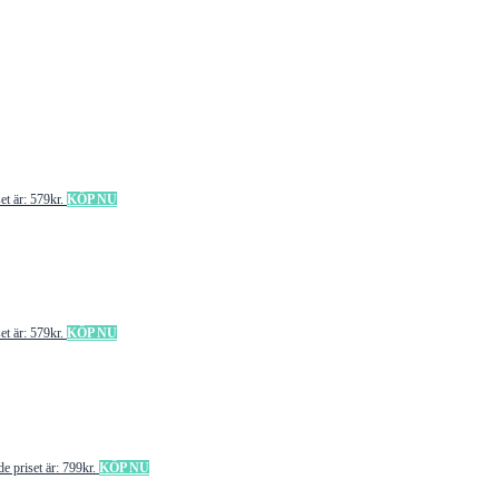
et är: 579kr.
KÖP NU
et är: 579kr.
KÖP NU
e priset är: 799kr.
KÖP NU