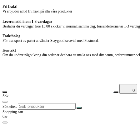
Fri frakt!
Vi erbjuder alltid fri frakt på alla våra produkter
Leveranstid inom 1-3 vardagar
Beställer du vardagar före 13:00 skickar vi normalt samma dag, försändelserna tar 1-3 vardag
Fraktbolag
För transport av paket använder Staygood.se avtal med Postnord.
Kontakt
Om du undrar något kring din order är det bara att maila oss med ditt namn, ordernummer och 
0
Sök
Sök efter:
Shopping cart
0kr