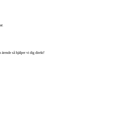
ar.
ärende så hjälper vi dig direkt!