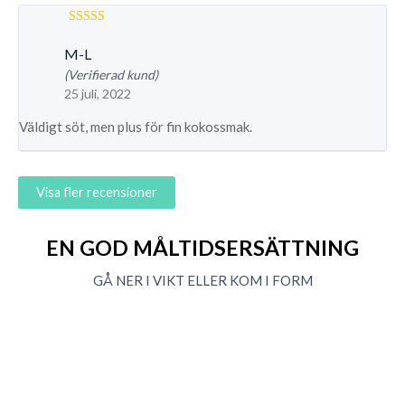
Betygsatt
4
M-L
av 5
(Verifierad kund)
25 juli, 2022
Väldigt söt, men plus för fin kokossmak.
Visa fler recensioner
EN GOD MÅLTIDSERSÄTTNING
GÅ NER I VIKT ELLER KOM I FORM