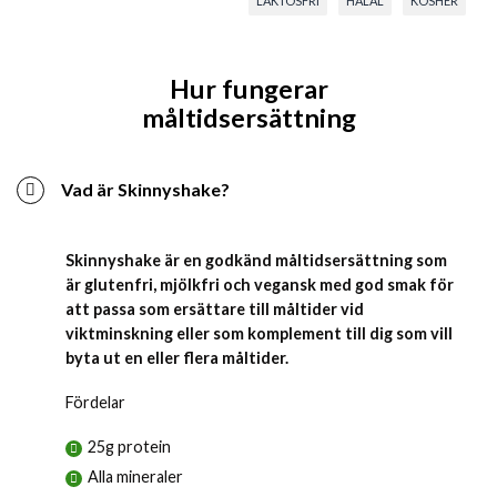
LAKTOSFRI
HALAL
KOSHER
Hur fungerar
måltidsersättning
Vad är Skinnyshake?
Skinnyshake är en godkänd måltidsersättning som
är glutenfri, mjölkfri och vegansk med god smak för
att passa som ersättare till måltider vid
viktminskning eller som komplement till dig som vill
byta ut en eller flera måltider.
Fördelar
25g protein
Alla mineraler