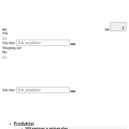
0
Sök
Sök efter:
Shopping cart
0kr
Sök efter:
Produkter
Vitaminer o mineraler