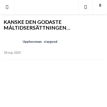
0
KANSKE DEN GODASTE
MÅLTIDSERSÄTTNINGEN…
Upphovsman:
staygood
18 maj, 2020