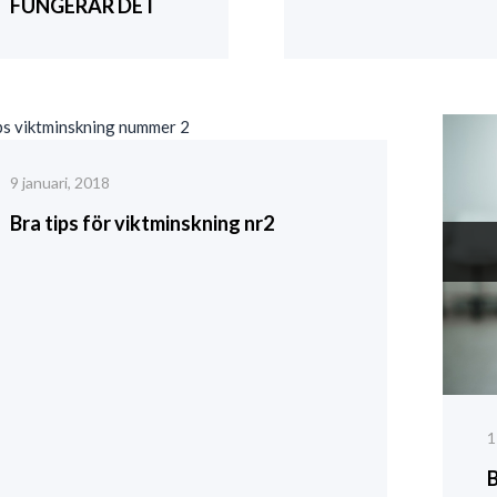
FUNGERAR DET
9 januari, 2018
Bra tips för viktminskning nr2
1
B