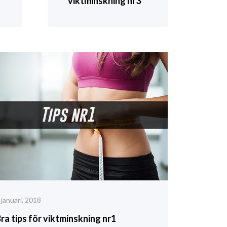
viktminskning nr3
 januari, 2018
ra tips för viktminskning nr1