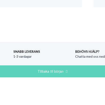
SNABB LEVERANS
BEHÖVS HJÄLP?
1-3 vardagar
Chatta med oss ned
Tillbaka till början
Kategorier
St