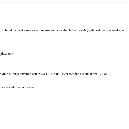
u hittat på nätet kan vara en inspiration. Visa den bilden för dig själv, sätt den på kylskåpet
/pizza osv.
ulle du vilja använda och trivas i? Hur skulle du förhålla dig till andra? Vilka
abbare blir det en realitet.