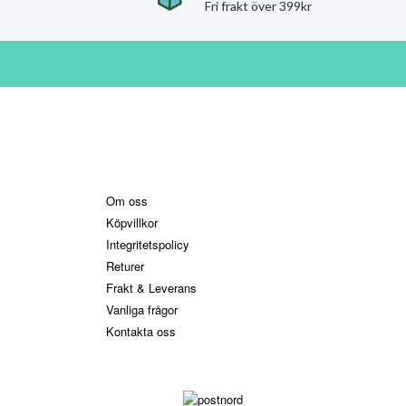
Fri frakt över 399kr
Information
Om oss
Köpvillkor
Integritetspolicy
Returer
Frakt & Leverans
Vanliga frågor
Kontakta oss