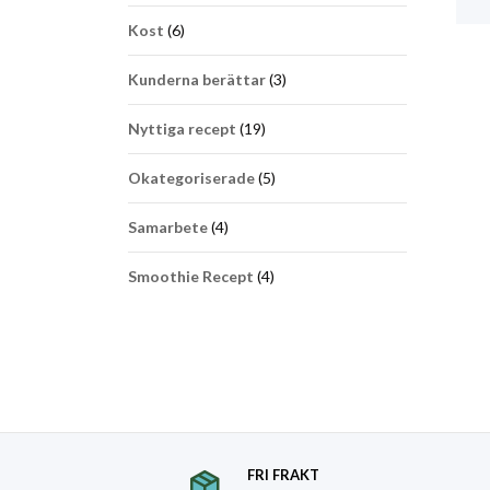
Kost
(6)
Kunderna berättar
(3)
Nyttiga recept
(19)
Okategoriserade
(5)
Samarbete
(4)
Smoothie Recept
(4)
FRI FRAKT