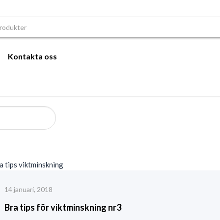
r:
Kontakta oss
14 januari, 2018
Bra tips för viktminskning nr3