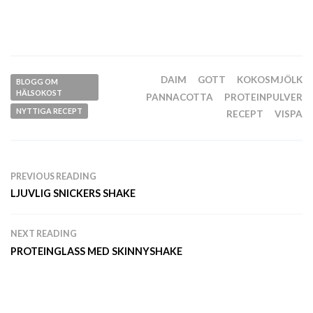
DAIM
GOTT
KOKOSMJÖLK
BLOGG OM
HÄLSOKOST
PANNACOTTA
PROTEINPULVER
NYTTIGA RECEPT
RECEPT
VISPA
PREVIOUS READING
LJUVLIG SNICKERS SHAKE
NEXT READING
PROTEINGLASS MED SKINNYSHAKE