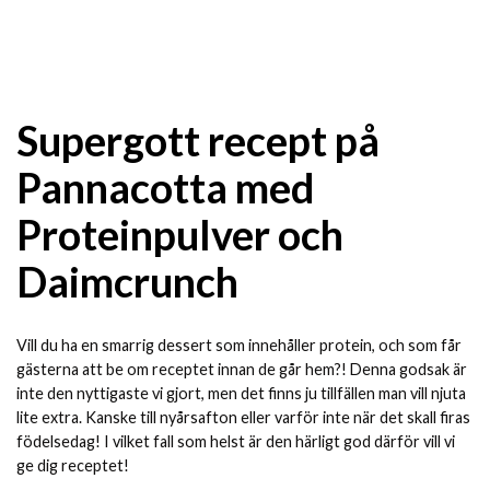
Supergott recept på
Pannacotta med
Proteinpulver och
Daimcrunch
Vill du ha en smarrig dessert som innehåller protein, och som får
gästerna att be om receptet innan de går hem?! Denna godsak är
inte den nyttigaste vi gjort, men det finns ju tillfällen man vill njuta
lite extra. Kanske till nyårsafton eller varför inte när det skall firas
födelsedag! I vilket fall som helst är den härligt god därför vill vi
ge dig receptet!