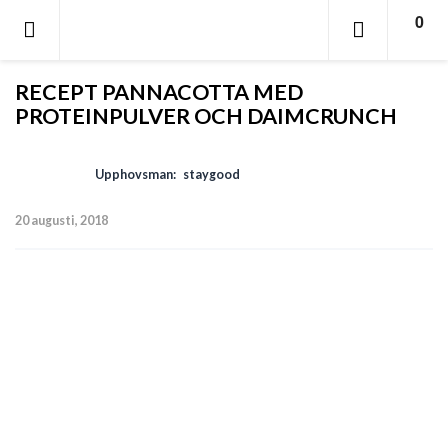
0
RECEPT PANNACOTTA MED
PROTEINPULVER OCH DAIMCRUNCH
Upphovsman:
staygood
20 augusti, 2018