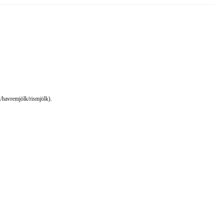
k/havremjölk/rismjölk).