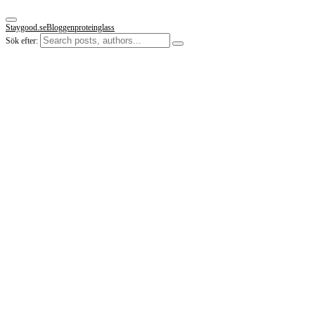
Staygood.se
Bloggen
proteinglass
Sök efter: