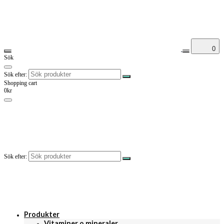
0
Sök
Sök efter:
Shopping cart
0kr
Sök efter:
Produkter
Vitaminer o mineraler