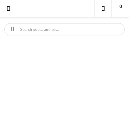
0
Sök efter: