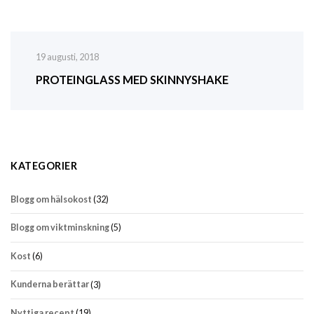
19 augusti, 2018
PROTEINGLASS MED SKINNYSHAKE
KATEGORIER
Blogg om hälsokost
(32)
Blogg om viktminskning
(5)
Kost
(6)
Kunderna berättar
(3)
Nyttiga recept
(19)