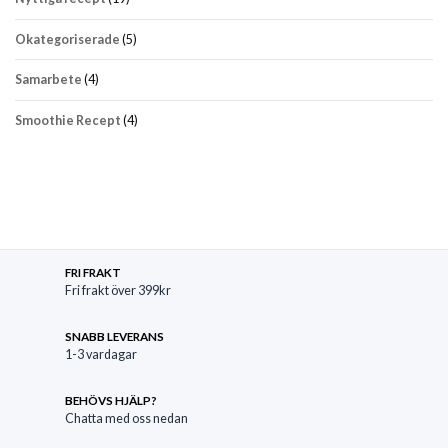
Okategoriserade
(5)
Samarbete
(4)
Smoothie Recept
(4)
FRI FRAKT
Fri frakt över 399kr
SNABB LEVERANS
1-3 vardagar
BEHÖVS HJÄLP?
Chatta med oss nedan