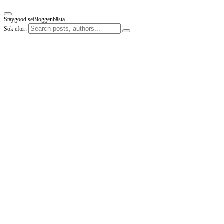
Staygood.se
Bloggen
bästa
Sök efter: