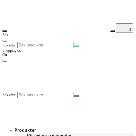
0
Sök
Sök efter:
Shopping cart
0kr
Sök efter:
Produkter
Vitaminer o mineraler