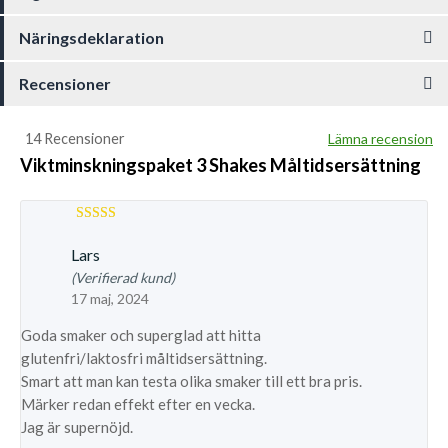
Näringsdeklaration
Recensioner
14 Recensioner
Lämna recension
Viktminskningspaket 3 Shakes Måltidsersättning
Betygsatt
5
av 5
Lars
(Verifierad kund)
17 maj, 2024
Goda smaker och superglad att hitta
glutenfri/laktosfri måltidsersättning.
Smart att man kan testa olika smaker till ett bra pris.
Märker redan effekt efter en vecka.
Jag är supernöjd.