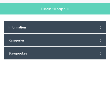
Tillbaka till början
Information
Kategorier
Staygood.se