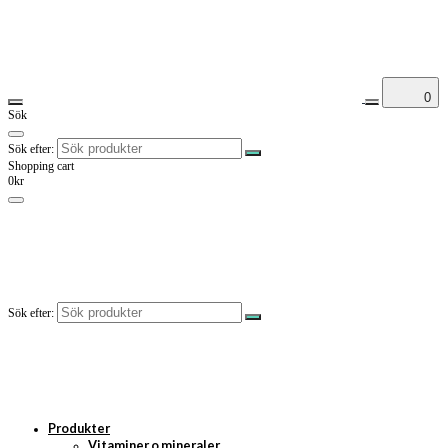
0
Sök
Sök efter:
Shopping cart
0kr
Sök efter:
Produkter
Vitaminer o mineraler