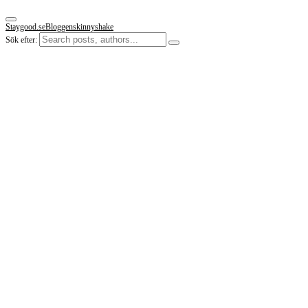
Staygood.se
Bloggen
skinnyshake
Sök efter: