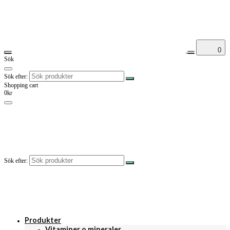
0
Sök
Sök efter:
Shopping cart
0kr
Sök efter:
Produkter
Vitaminer o mineraler