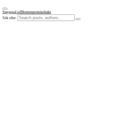
Staygood.se
Bloggen
proteinshake
Sök efter: