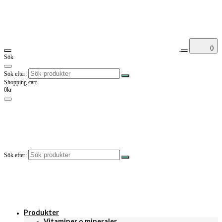
0
Sök
Sök efter:
Shopping cart
0kr
Sök efter:
Produkter
Vitaminer o mineraler