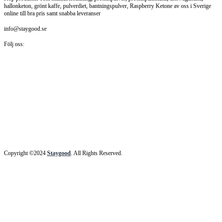
hallonketon, grönt kaffe, pulverdiet, bantningspulver, Raspberry Ketone av oss i Sverige
online till bra pris samt snabba leveranser
info@staygood.se
Följ oss:
Copyright ©2024
Staygood
. All Rights Reserved.