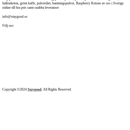
hallonketon, grönt kaffe, pulverdiet, bantningspulver, Raspberry Ketone av oss i Sverige
online till bra pris samt snabba leveranser
info@staygood.se
Följ oss:
Copyright ©2024
Staygood
. All Rights Reserved.