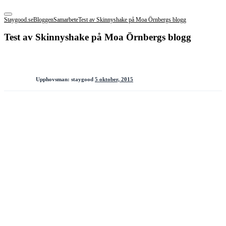
Staygood.se
Bloggen
Samarbete
Test av Skinnyshake på Moa Örnbergs blogg
Test av Skinnyshake på Moa Örnbergs blogg
Upphovsman:
staygood
5 oktober, 2015