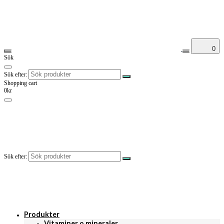
0
Sök
Sök efter:
Shopping cart
0kr
Sök efter:
Produkter
Vitaminer o mineraler