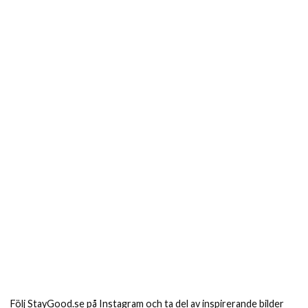
Följ StayGood.se på Instagram och ta del av inspirerande bilder