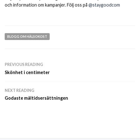
och information om kampanjer. Följ oss på
@staygoodcom
BLOGG OM HÄLSOKOST
PREVIOUS READING
Skönhet i centimeter
NEXT READING
Godaste måltidsersättningen