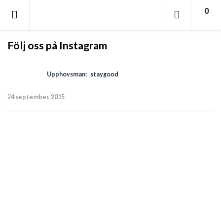
0
Följ oss på Instagram
Upphovsman:
staygood
24 september, 2015