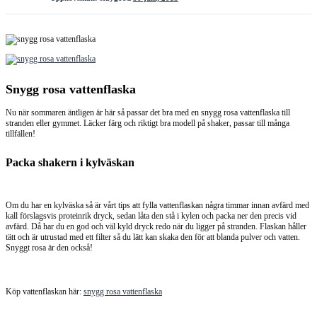
Snygg rosa vattenflaska
Nu när sommaren äntligen är här så passar det bra med en snygg rosa vattenflaska till
stranden eller gymmet. Läcker färg och riktigt bra modell på shaker, passar till många
tillfällen!
Packa shakern i kylväskan
Om du har en kylväska så är vårt tips att fylla vattenflaskan några timmar innan avfärd med
kall förslagsvis proteinrik dryck, sedan låta den stå i kylen och packa ner den precis vid
avfärd. Då har du en god och väl kyld dryck redo när du ligger på stranden. Flaskan håller
tätt och är utrustad med ett filter så du lätt kan skaka den för att blanda pulver och vatten.
Snyggt rosa är den också!
Köp vattenflaskan här:
snygg rosa vattenflaska