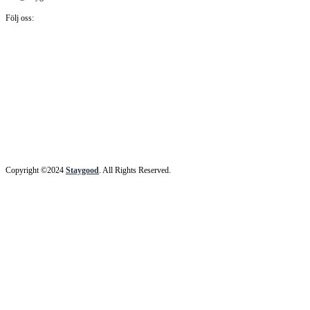
Följ oss:
Copyright ©2024
Staygood
. All Rights Reserved.